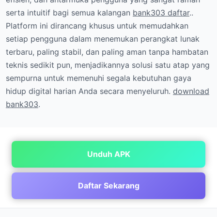
serta intuitif bagi semua kalangan
bank303 daftar
..
Platform ini dirancang khusus untuk memudahkan
setiap pengguna dalam menemukan perangkat lunak
terbaru, paling stabil, dan paling aman tanpa hambatan
teknis sedikit pun, menjadikannya solusi satu atap yang
sempurna untuk memenuhi segala kebutuhan gaya
hidup digital harian Anda secara menyeluruh.
download
bank303
.
Unduh APK
Daftar Sekarang